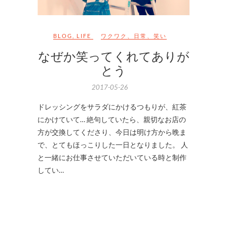
BLOG
,
LIFE
ワクワク
、
日常
、
笑い
なぜか笑ってくれてありが
とう
2017-05-26
ドレッシングをサラダにかけるつもりが、紅茶
にかけていて… 絶句していたら、親切なお店の
方が交換してくださり、今日は明け方から晩ま
で、とてもほっこりした一日となりました。 人
と一緒にお仕事させていただいている時と制作
してい…