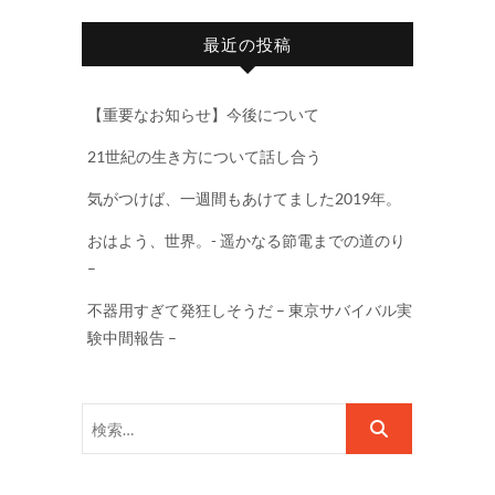
最近の投稿
【重要なお知らせ】今後について
21世紀の生き方について話し合う
気がつけば、一週間もあけてました2019年。
おはよう、世界。- 遥かなる節電までの道のり
–
不器用すぎて発狂しそうだ – 東京サバイバル実
験中間報告 –
検
索…